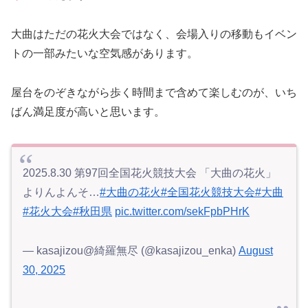
大曲はただの花火大会ではなく、会場入りの移動もイベン
トの一部みたいな空気感があります。
屋台をのぞきながら歩く時間まで含めて楽しむのが、いち
ばん満足度が高いと思います。
2025.8.30 第97回全国花火競技大会 「大曲の花火」
よりんよんそ…
#大曲の花火
#全国花火競技大会
#大曲
#花火大会
#秋田県
pic.twitter.com/sekFpbPHrK
— kasajizou@綺羅無尽 (@kasajizou_enka)
August
30, 2025