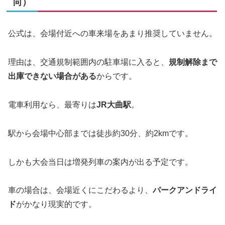
向）
公式は、会場付近への車来場をあまり推奨していません。
理由は、交通規制範囲内の駐車場に入ると、
規制解除まで
出庫できない場合がある
からです。
電車利用なら、最寄りは
JR大曲駅
。
駅から会場中心部までは徒歩約30分、約2kmです。
しかも大会当日は増発列車の案内が出る予定です。
車の場合は、会場近くにこだわるより、
パークアンドライ
ド
がかなり現実的です。