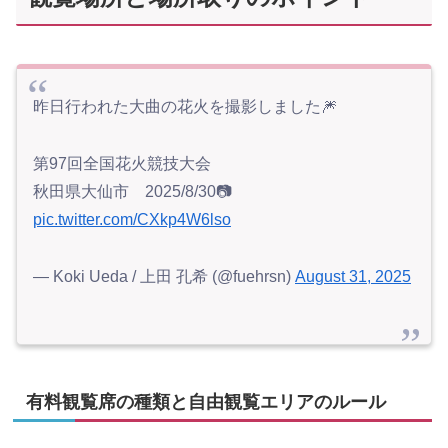
昨日行われた大曲の花火を撮影しました🎆
第97回全国花火競技大会
秋田県大仙市 2025/8/30📷️
pic.twitter.com/CXkp4W6lso
— Koki Ueda / 上田 孔希 (@fuehrsn)
August 31, 2025
有料観覧席の種類と自由観覧エリアのルール