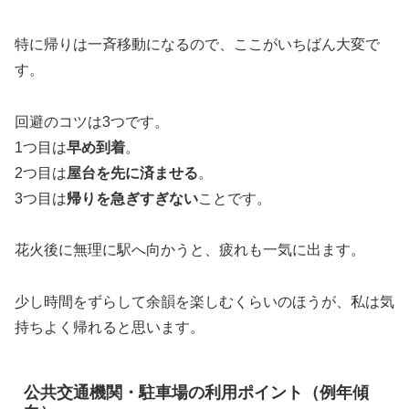
特に帰りは一斉移動になるので、ここがいちばん大変で
す。
回避のコツは3つです。
1つ目は
早め到着
。
2つ目は
屋台を先に済ませる
。
3つ目は
帰りを急ぎすぎない
ことです。
花火後に無理に駅へ向かうと、疲れも一気に出ます。
少し時間をずらして余韻を楽しむくらいのほうが、私は気
持ちよく帰れると思います。
公共交通機関・駐車場の利用ポイント（例年傾