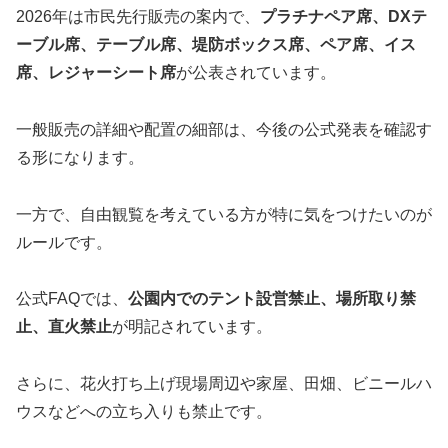
2026年は市民先行販売の案内で、
プラチナペア席、DXテ
ーブル席、テーブル席、堤防ボックス席、ペア席、イス
席、レジャーシート席
が公表されています。
一般販売の詳細や配置の細部は、今後の公式発表を確認す
る形になります。
一方で、自由観覧を考えている方が特に気をつけたいのが
ルールです。
公式FAQでは、
公園内でのテント設営禁止、場所取り禁
止、直火禁止
が明記されています。
さらに、花火打ち上げ現場周辺や家屋、田畑、ビニールハ
ウスなどへの立ち入りも禁止です。