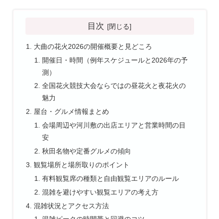
目次
大曲の花火2026の開催概要と見どころ
開催日・時間（例年スケジュールと2026年の予
測）
全国花火競技大会ならではの昼花火と夜花火の
魅力
屋台・グルメ情報まとめ
会場周辺や河川敷の出店エリアと営業時間の目
安
秋田名物や定番グルメの傾向
観覧場所と場所取りのポイント
有料観覧席の種類と自由観覧エリアのルール
混雑を避けやすい観覧エリアの考え方
混雑状況とアクセス方法