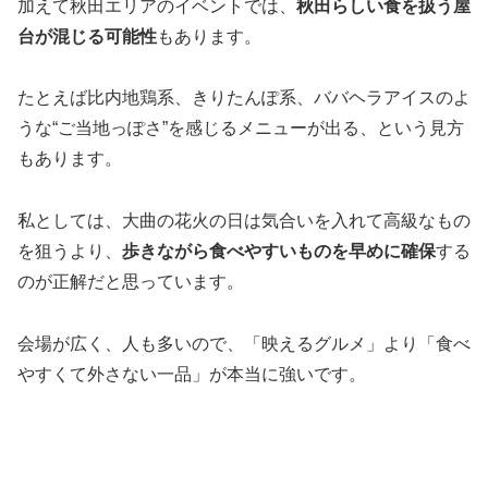
加えて秋田エリアのイベントでは、
秋田らしい食を扱う屋
台が混じる可能性
もあります。
たとえば比内地鶏系、きりたんぽ系、ババヘラアイスのよ
うな“ご当地っぽさ”を感じるメニューが出る、という見方
もあります。
私としては、大曲の花火の日は気合いを入れて高級なもの
を狙うより、
歩きながら食べやすいものを早めに確保
する
のが正解だと思っています。
会場が広く、人も多いので、「映えるグルメ」より「食べ
やすくて外さない一品」が本当に強いです。