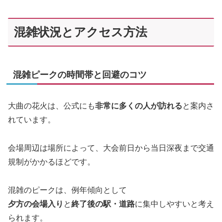
混雑状況とアクセス方法
混雑ピークの時間帯と回避のコツ
大曲の花火は、公式にも
非常に多くの人が訪れる
と案内さ
れています。
会場周辺は場所によって、大会前日から当日深夜まで交通
規制がかかるほどです。
混雑のピークは、例年傾向として
夕方の会場入り
と
終了後の駅・道路
に集中しやすいと考え
られます。