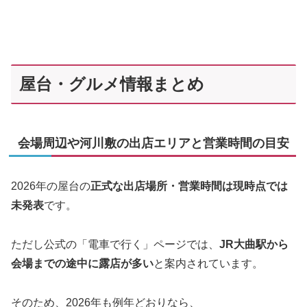
屋台・グルメ情報まとめ
会場周辺や河川敷の出店エリアと営業時間の目安
2026年の屋台の
正式な出店場所・営業時間は現時点では
未発表
です。
ただし公式の「電車で行く」ページでは、
JR大曲駅から
会場までの途中に露店が多い
と案内されています。
そのため、2026年も例年どおりなら、