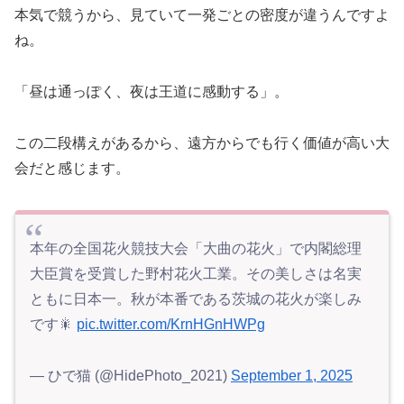
本気で競うから、見ていて一発ごとの密度が違うんですよ
ね。
「昼は通っぽく、夜は王道に感動する」。
この二段構えがあるから、遠方からでも行く価値が高い大
会だと感じます。
本年の全国花火競技大会「大曲の花火」で内閣総理
大臣賞を受賞した野村花火工業。その美しさは名実
ともに日本一。秋が本番である茨城の花火が楽しみ
です🎇
pic.twitter.com/KrnHGnHWPg
— ひで猫 (@HidePhoto_2021)
September 1, 2025