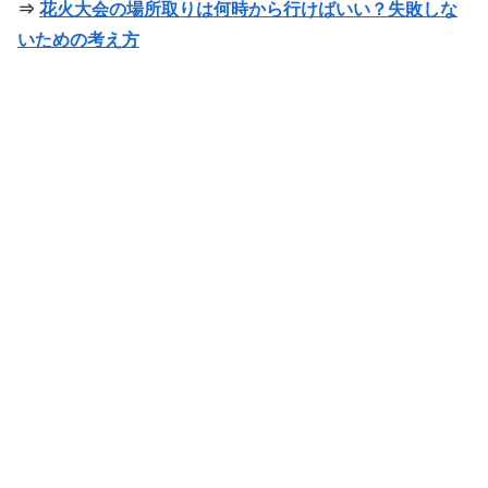
⇒
花火大会の場所取りは何時から行けばいい？失敗しな
いための考え方