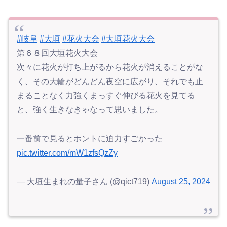
#岐阜
#大垣
#花火大会
#大垣花火大会
第６８回大垣花火大会
次々に花火が打ち上がるから花火が消えることがな
く、その大輪がどんどん夜空に広がり、それでも止
まることなく力強くまっすぐ伸びる花火を見てる
と、強く生きなきゃなって思いました。
一番前で見るとホントに迫力すごかった
pic.twitter.com/mW1zfsQzZy
— 大垣生まれの量子さん (@qict719)
August 25, 2024