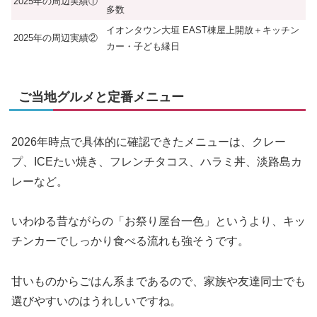
2025年の周辺実績①
多数
イオンタウン大垣 EAST棟屋上開放＋キッチン
2025年の周辺実績②
カー・子ども縁日
ご当地グルメと定番メニュー
2026年時点で具体的に確認できたメニューは、クレー
プ、ICEたい焼き、フレンチタコス、ハラミ丼、淡路島カ
レーなど。
いわゆる昔ながらの「お祭り屋台一色」というより、キッ
チンカーでしっかり食べる流れも強そうです。
甘いものからごはん系まであるので、家族や友達同士でも
選びやすいのはうれしいですね。