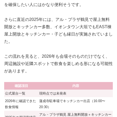
を確保したい人にはかなり便利そうです。
さらに直近の2025年には、アル・プラザ鶴見で屋上無料
開放とキッチンカー多数、イオンタウン大垣でもEAST棟
屋上開放とキッチンカー・子ども縁日が実施されていまし
た。
この流れを見ると、2026年も会場そのものだけでなく、
周辺施設や近隣スポットで飲食を楽しめる形になる可能性
があります。
確認項目
内容
公式屋台一覧
現時点では未発表
2026年に確認できた
蓮成寺駐車場でキッチンカー出店（16:00〜
飲食情報
20:30）
アル・プラザ鶴見 屋上無料開放＋キッチンカー