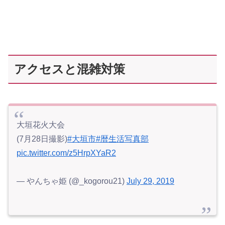
アクセスと混雑対策
大垣花火大会
(7月28日撮影)
#大垣市
#暦生活写真部
pic.twitter.com/z5HrpXYaR2
— やんちゃ姫 (@_kogorou21)
July 29, 2019