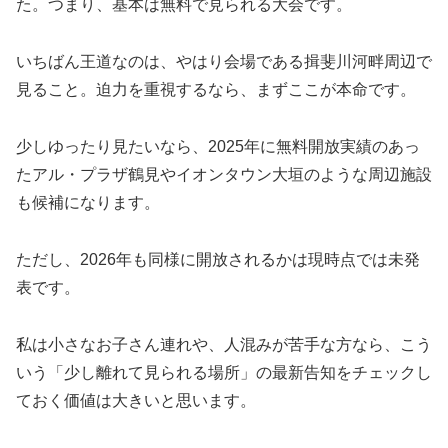
た。つまり、基本は無料で見られる大会です。
いちばん王道なのは、やはり会場である揖斐川河畔周辺で
見ること。迫力を重視するなら、まずここが本命です。
少しゆったり見たいなら、2025年に無料開放実績のあっ
たアル・プラザ鶴見やイオンタウン大垣のような周辺施設
も候補になります。
ただし、2026年も同様に開放されるかは現時点では未発
表です。
私は小さなお子さん連れや、人混みが苦手な方なら、こう
いう「少し離れて見られる場所」の最新告知をチェックし
ておく価値は大きいと思います。