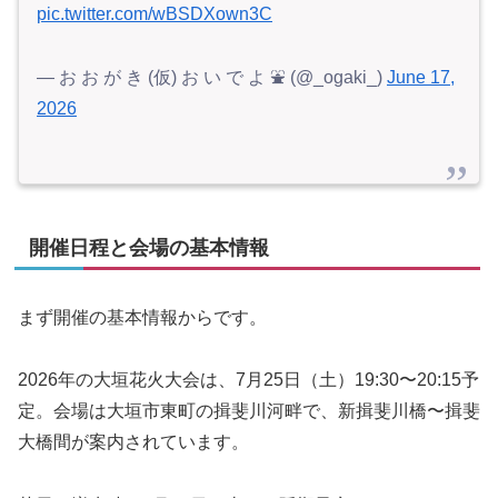
pic.twitter.com/wBSDXown3C
— お お が き (仮) お い で よ ⛲ (@_ogaki_)
June 17,
2026
開催日程と会場の基本情報
まず開催の基本情報からです。
2026年の大垣花火大会は、7月25日（土）19:30〜20:15予
定。会場は大垣市東町の揖斐川河畔で、新揖斐川橋〜揖斐
大橋間が案内されています。