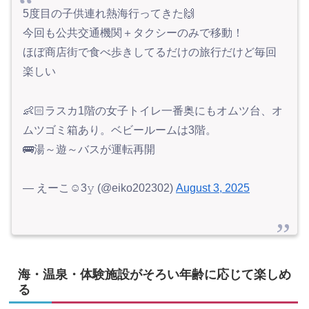
5度目の子供連れ熱海行ってきた🙌
今回も公共交通機関＋タクシーのみで移動！
ほぼ商店街で食べ歩きしてるだけの旅行だけど毎回
楽しい
👶🏻ラスカ1階の女子トイレ一番奥にもオムツ台、オ
ムツゴミ箱あり。ベビールームは3階。
🚌湯～遊～バスが運転再開
— えーこ☺︎3𝚢 (@eiko202302)
August 3, 2025
海・温泉・体験施設がそろい年齢に応じて楽しめ
る