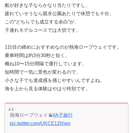
船が好きな子ならかなり当たりですし、
疲れていそうなら親水公園あたりで休憩でも十分。
この“どちらでも成立する余白”が、
子連れモデルコースでは大切です。
1日目の締めにおすすめなのが熱海ロープウェイです。
乗車時間は約3分30秒と短く、
概ね10〜15分間隔で運行しています。
短時間で一気に景色が変わるので、
小さな子でも達成感を感じやすいんですよね。
海を上から見る体験はやはり特別です。
熱海ロープウェイ🚡
#A子旅行
pic.twitter.com/UKCE12IVwn