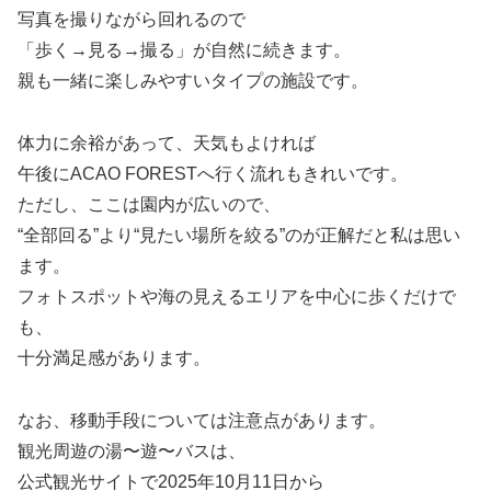
写真を撮りながら回れるので
「歩く→見る→撮る」が自然に続きます。
親も一緒に楽しみやすいタイプの施設です。
体力に余裕があって、天気もよければ
午後にACAO FORESTへ行く流れもきれいです。
ただし、ここは園内が広いので、
“全部回る”より“見たい場所を絞る”のが正解だと私は思い
ます。
フォトスポットや海の見えるエリアを中心に歩くだけで
も、
十分満足感があります。
なお、移動手段については注意点があります。
観光周遊の湯〜遊〜バスは、
公式観光サイトで2025年10月11日から