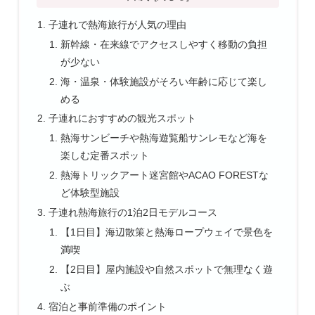
子連れで熱海旅行が人気の理由
新幹線・在来線でアクセスしやすく移動の負担
が少ない
海・温泉・体験施設がそろい年齢に応じて楽し
める
子連れにおすすめの観光スポット
熱海サンビーチや熱海遊覧船サンレモなど海を
楽しむ定番スポット
熱海トリックアート迷宮館やACAO FORESTな
ど体験型施設
子連れ熱海旅行の1泊2日モデルコース
【1日目】海辺散策と熱海ロープウェイで景色を
満喫
【2日目】屋内施設や自然スポットで無理なく遊
ぶ
宿泊と事前準備のポイント