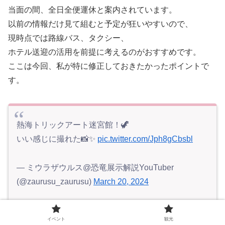
当面の間、全日全便運休と案内されています。
以前の情報だけ見て組むと予定が狂いやすいので、
現時点では路線バス、タクシー、
ホテル送迎の活用を前提に考えるのがおすすめです。
ここは今回、私が特に修正しておきたかったポイントで
す。
熱海トリックアート迷宮館！🦖
いい感じに撮れた📸✨
pic.twitter.com/Jph8gCbsbl
— ミウラザウルス@恐竜展示解説YouTuber
(@zaurusu_zaurusu)
March 20, 2024
イベント
観光