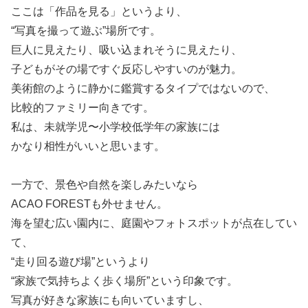
ここは「作品を見る」というより、
“写真を撮って遊ぶ”場所です。
巨人に見えたり、吸い込まれそうに見えたり、
子どもがその場ですぐ反応しやすいのが魅力。
美術館のように静かに鑑賞するタイプではないので、
比較的ファミリー向きです。
私は、未就学児〜小学校低学年の家族には
かなり相性がいいと思います。
一方で、景色や自然を楽しみたいなら
ACAO FORESTも外せません。
海を望む広い園内に、庭園やフォトスポットが点在してい
て、
“走り回る遊び場”というより
“家族で気持ちよく歩く場所”という印象です。
写真が好きな家族にも向いていますし、