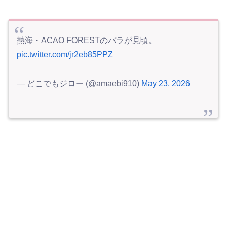
熱海・ACAO FORESTのバラが見頃。
pic.twitter.com/jr2eb85PPZ
— どこでもジロー (@amaebi910)
May 23, 2026