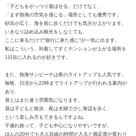
「子どもをがっつり遊ばせる」だけでなく、
「まず熱海の空気を感じる」場所としても優秀です。
砂浜が広く、海を前に歩くだけでも気分が上がります。
いきなり詰め込み観光をしなくても、
ここに来るだけで“旅行に来た感じ”が一気に出ます。
私はこういう、到着してすぐテンションが上がる場所を
1日目に入れるのが好きです。
また、熱海サンビーチは夜のライトアップも人気です。
毎晩、日没から22時までライトアップが行われる案内が
あり、
昼とはまた違う雰囲気になります。
昼は子どもと散歩、夜は夫婦で少し海辺を歩く、
という楽しみ方もできるんですよね。
子連れ旅って、子ども中心になりやすいですが、
ほんの20分でも大人目線の時間が入ると満足度が変わり