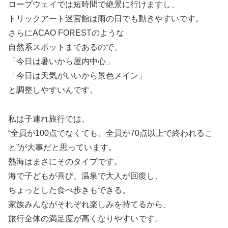
ロープウェイでは短時間で絶景に行けますし、
トリックアート迷宮館は雨の日でも動きやすいです。
さらにACAO FORESTのような
自然系スポットまであるので、
「今日は暑いから屋内中心」
「今日は天気がいいから景色メイン」
と調整しやすいんです。
私は子連れ旅行では、
“全員が100点でなくても、全員が70点以上で終われるこ
と”が大事だと思っています。
熱海はまさにそのタイプです。
海で子どもが喜び、温泉で大人が回復し、
ちょっとした食べ歩きもできる。
家族みんながそれぞれ楽しみを持てるから、
旅行全体の満足度が高くなりやすいです。