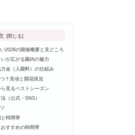
次
い2026の開催概要と見どころ
さいが広がる園内の魅力
協力金（入園料）の仕組み
つ？見頃と開花状況
から見るベストシーズン
法（公式・SNS）
ツ
期と時間帯
るおすすめの時間帯