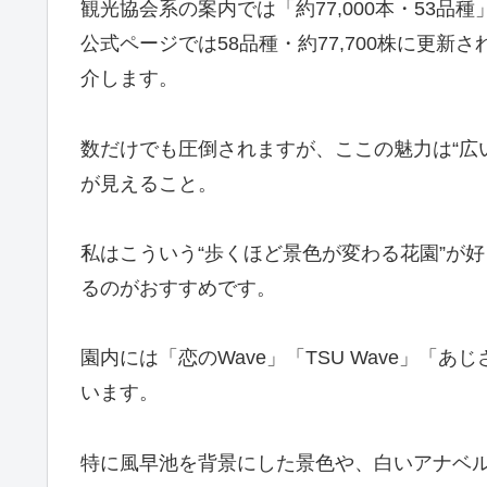
観光協会系の案内では「約77,000本・53品
公式ページでは58品種・約77,700株に更
介します。
数だけでも圧倒されますが、ここの魅力は“広
が見えること。
私はこういう“歩くほど景色が変わる花園”が
るのがおすすめです。
園内には「恋のWave」「TSU Wave」
います。
特に風早池を背景にした景色や、白いアナベ