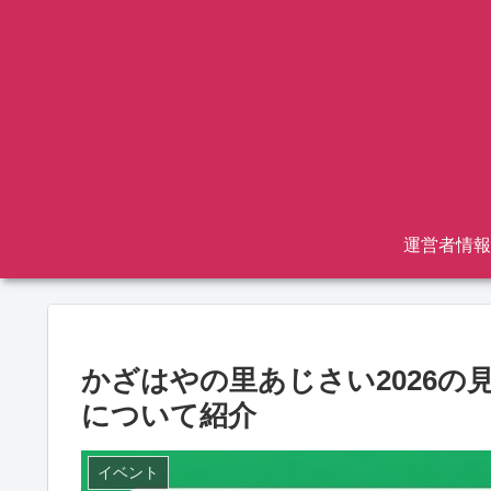
運営者情報
かざはやの里あじさい2026
について紹介
イベント