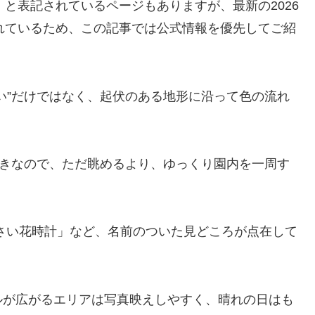
種」と表記されているページもありますが、最新の2026
新されているため、この記事では公式情報を優先してご紹
い”だけではなく、起伏のある地形に沿って色の流れ
好きなので、ただ眺めるより、ゆっくり園内を一周す
「あじさい花時計」など、名前のついた見どころが点在して
ルが広がるエリアは写真映えしやすく、晴れの日はも