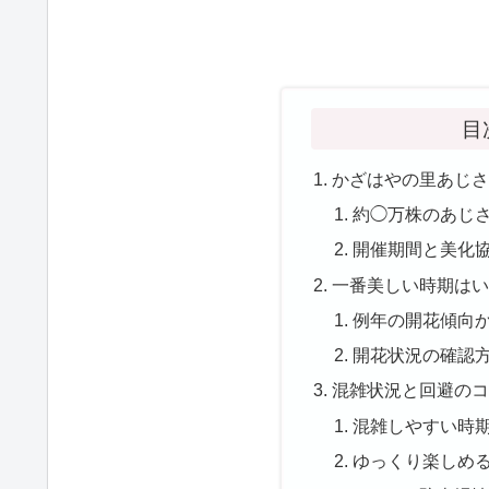
目
かざはやの里あじさ
約◯万株のあじ
開催期間と美化
一番美しい時期はい
例年の開花傾向
開花状況の確認方
混雑状況と回避のコ
混雑しやすい時
ゆっくり楽しめ