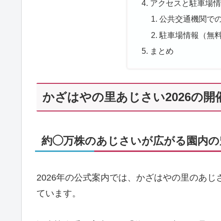
アクセスと駐車場情
公共交通機関で
駐車場情報（無
まとめ
かざはやの里あじさい2026の
約◯万株のあじさいが広がる園内の
2026年の公式案内では、かざはやの里のあじ
ています。