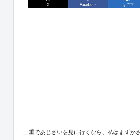
X
Facebook
はてブ
三重であじさいを見に行くなら、私はまずか