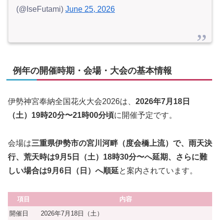
(@IseFutami)
June 25, 2026
例年の開催時期・会場・大会の基本情報
伊勢神宮奉納全国花火大会2026は、
2026年7月18日
（土）19時20分〜21時00分頃
に開催予定です。
会場は
三重県伊勢市の宮川河畔（度会橋上流）で、雨天決
行、荒天時は9月5日（土）18時30分〜へ延期、さらに難
しい場合は9月6日（日）へ順延
と案内されています。
項目
内容
開催日
2026年7月18日（土）