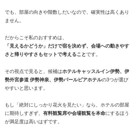
でも、部屋の向きや階数しだいなので、確実性は高くあり
ません。
だからこそ私のおすすめは、
「見えるかどうか」だけで宿を決めず、会場への動きやす
さと帰りやすさもセットで考えること
です。
その視点で見ると、候補は
ホテルキャッスルイン伊勢、伊
勢外宮参道 伊勢神泉、伊勢パールピアホテル
の3つが選び
やすいと思います。
もし「絶対にしっかり花火を見たい」なら、ホテルの部屋
に期待しすぎず、
有料観覧席や会場観覧を本命
にするほう
が満足度は高いはずです。