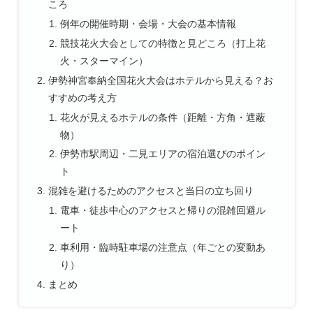
ころ
例年の開催時期・会場・大会の基本情報
競技花火大会としての特徴と見どころ（打上花
火・スターマイン）
伊勢神宮奉納全国花火大会はホテルから見える？お
すすめの考え方
花火が見えるホテルの条件（距離・方角・遮蔽
物）
伊勢市駅周辺・二見エリアの宿泊選びのポイン
ト
混雑を避けるためのアクセスと当日の立ち回り
電車・徒歩中心のアクセスと帰りの混雑回避ル
ート
車利用・臨時駐車場の注意点（年ごとの変動あ
り）
まとめ