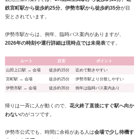
鉄宮町駅から徒歩約25分、伊勢市駅から徒歩約35分
が目
安とされています。
伊勢市駅からは、例年、臨時バス案内がありますが、
2026年の時刻や運行詳細は現時点では未発表
です。
ルート
目安
ポイント
山田上口駅 → 会場
徒歩約15分
近めで動きやすい
宮町駅 → 会場
徒歩約25分
伊勢市駅より分散しやすい
伊勢市駅 → 会場
徒歩約35分
例年は臨時バス案内あり
帰りは一斉に人が動くので、
花火終了直後にすぐ駅へ向か
わない
のがコツです。
伊勢市公式でも、時間に余裕がある人は
会場で少し待機す