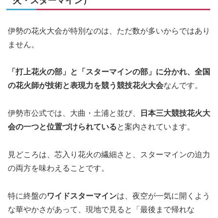
火・スターマイン）
伊勢の花火大会が特別なのは、ただ数が多いからではあり
ません。
「打上花火の部」と「スターマインの部」に分かれ、全国
の花火師が技術と表現力を競う競技花火大会
なんです。
伊勢市公式では、大曲・土浦と並び、
日本三大競技花火大
会の一つと位置づけられている
と案内されています。
見どころは、芯入り花火の繊細さと、スターマインの迫力
の両方を味わえることです。
特に終盤の
ワイドスターマイン
は、夜空が一気に開くよう
な華やかさがあって、現地で見ると「最後まで帰れな