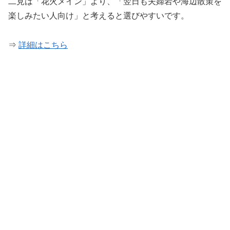
二見は「花火メイン」より、「翌日も夫婦岩や海辺散策を
楽しみたい人向け」と考えると選びやすいです。
⇒
詳細はこちら