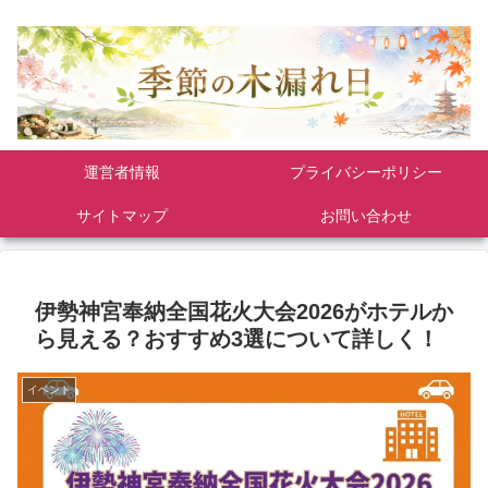
運営者情報
プライバシーポリシー
サイトマップ
お問い合わせ
伊勢神宮奉納全国花火大会2026がホテルか
ら見える？おすすめ3選について詳しく！
イベント