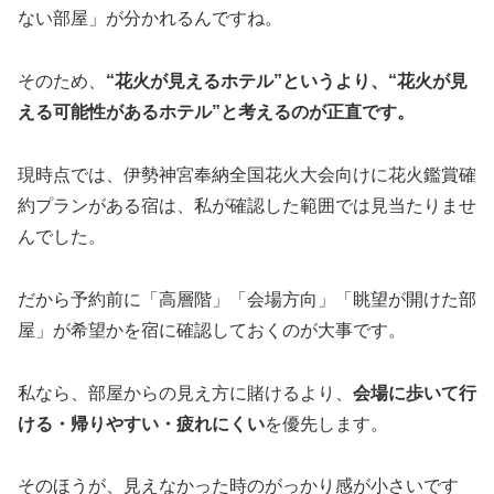
ない部屋」が分かれるんですね。
そのため、
“花火が見えるホテル”というより、“花火が見
える可能性があるホテル”と考えるのが正直です。
現時点では、伊勢神宮奉納全国花火大会向けに花火鑑賞確
約プランがある宿は、私が確認した範囲では見当たりませ
んでした。
だから予約前に「高層階」「会場方向」「眺望が開けた部
屋」が希望かを宿に確認しておくのが大事です。
私なら、部屋からの見え方に賭けるより、
会場に歩いて行
ける・帰りやすい・疲れにくい
を優先します。
そのほうが、見えなかった時のがっかり感が小さいです