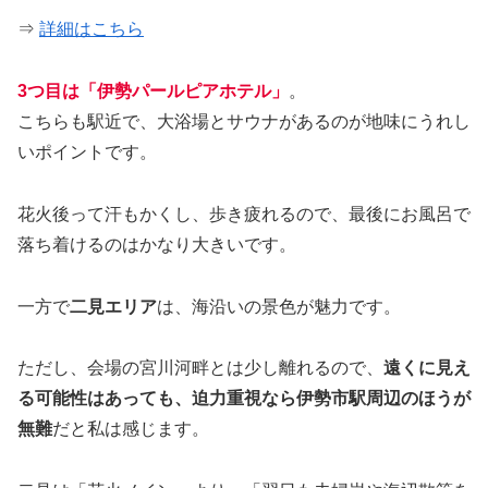
⇒
詳細はこちら
3つ目は「伊勢パールピアホテル」
。
こちらも駅近で、大浴場とサウナがあるのが地味にうれし
いポイントです。
花火後って汗もかくし、歩き疲れるので、最後にお風呂で
落ち着けるのはかなり大きいです。
一方で
二見エリア
は、海沿いの景色が魅力です。
ただし、会場の宮川河畔とは少し離れるので、
遠くに見え
る可能性はあっても、迫力重視なら伊勢市駅周辺のほうが
無難
だと私は感じます。