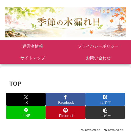
運営者情報
プライバシーポリシー
サイトマップ
お問い合わせ
TOP
X
Facebook
はてブ
LINE
Pinterest
コピー
2026.05.24
2026.06.28