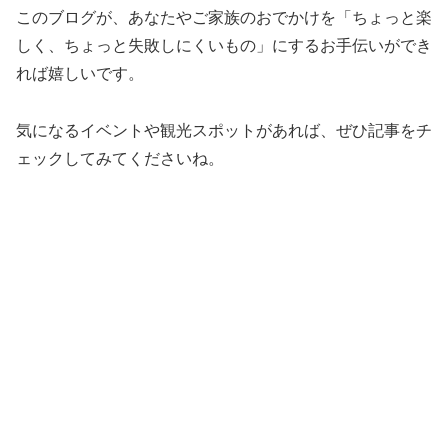
このブログが、あなたやご家族のおでかけを「ちょっと楽
しく、ちょっと失敗しにくいもの」にするお手伝いができ
れば嬉しいです。
気になるイベントや観光スポットがあれば、ぜひ記事をチ
ェックしてみてくださいね。