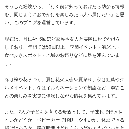
そうした経験から、「行く前に知っておけたら助かる情報
を、同じようにおでかけを楽しみたい人へ届けたい」と思
い、このブログを運営しています。
現在は、月に4〜6回ほど家族や友人と実際におでかけを
しており、年間では50回以上、季節イベント・観光地・
食べ歩きスポット・地域のお祭りなどに足を運んでいま
す。
春は桜や花まつり、夏は花火大会や夏祭り、秋は紅葉やグ
ルメイベント、冬はイルミネーションや初詣など、季節ご
との楽しみを実際に体験しながら情報を集めています。
また、2人の子どもを育てる母親として、子連れで行きや
すいかどうか、ベビーカーで移動しやすいか、休憩できる
場所はあるか、滞在時間はどれくらいがちょうどいいかと